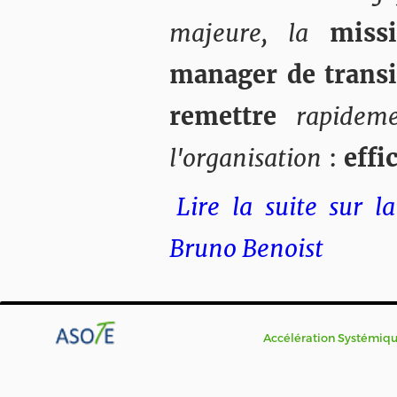
majeure, la
miss
manager de transi
remettre
rapidem
l'organisation
:
effi
Lire la suite sur l
Bruno Benoist
Accélération Systémique