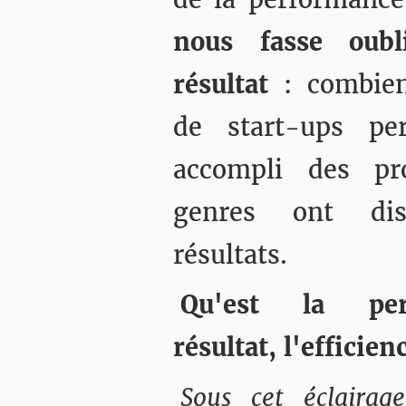
nous fasse oubli
résultat
: combien
de start-ups pe
accompli des pr
genres ont di
résultats.
Qu'est la per
résultat, l'efficien
Sous cet éclairage