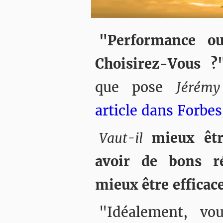
"Performance ou
Choisirez-Vous ?
que pose
Jérémy
article dans Forbes
Vaut-il
mieux êt
avoir de bons ré
mieux être efficace
"Idéalement, vo