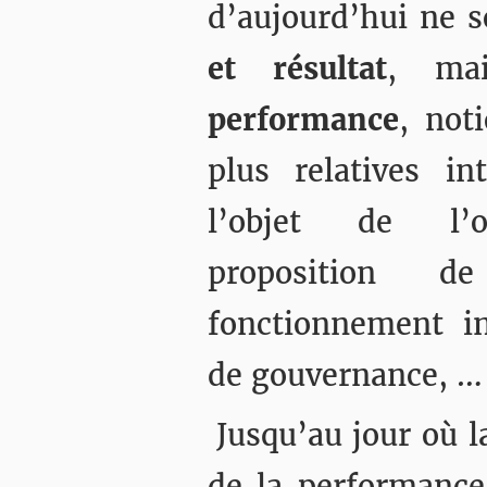
d’aujourd’hui ne 
et résultat
, m
performance
, not
plus relatives i
l’objet de l’o
proposition d
fonctionnement i
de gouvernance, …
Jusqu’au jour où l
de la performance 