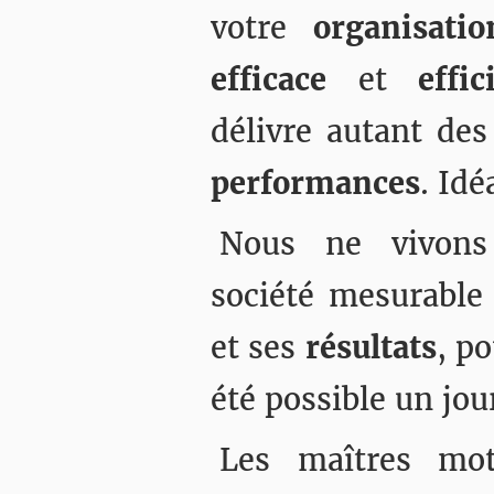
votre
organisatio
efficace
et
effic
délivre autant de
performances
. Idé
Nous ne vivons
société mesurable
et ses
résultats
, po
été possible un jou
Les maîtres mo